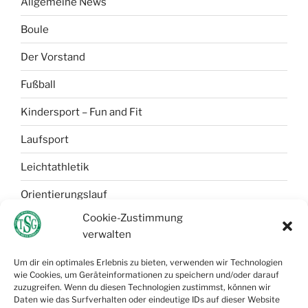
Allgemeine News
Boule
Der Vorstand
Fußball
Kindersport – Fun and Fit
Laufsport
Leichtathletik
Orientierungslauf
Cookie-Zustimmung
Selbstverteidigung
verwalten
Tischtennis
Um dir ein optimales Erlebnis zu bieten, verwenden wir Technologien
wie Cookies, um Geräteinformationen zu speichern und/oder darauf
Wandern
zuzugreifen. Wenn du diesen Technologien zustimmst, können wir
Daten wie das Surfverhalten oder eindeutige IDs auf dieser Website