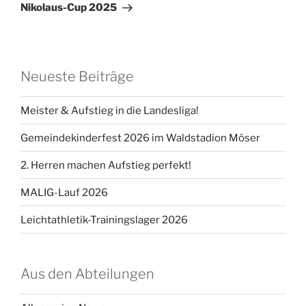
Beitrag
Nikolaus-Cup 2025
Neueste Beiträge
Meister & Aufstieg in die Landesliga!
Gemeindekinderfest 2026 im Waldstadion Möser
2. Herren machen Aufstieg perfekt!
MALIG-Lauf 2026
Leichtathletik-Trainingslager 2026
Aus den Abteilungen