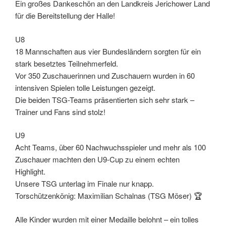
Ein großes Dankeschön an den Landkreis Jerichower Land
für die Bereitstellung der Halle!
U8
18 Mannschaften aus vier Bundesländern sorgten für ein
stark besetztes Teilnehmerfeld.
Vor 350 Zuschauerinnen und Zuschauern wurden in 60
intensiven Spielen tolle Leistungen gezeigt.
Die beiden TSG-Teams präsentierten sich sehr stark –
Trainer und Fans sind stolz!
U9
Acht Teams, über 60 Nachwuchsspieler und mehr als 100
Zuschauer machten den U9-Cup zu einem echten
Highlight.
Unsere TSG unterlag im Finale nur knapp.
Torschützenkönig: Maximilian Schalnas (TSG Möser) 🏆
Alle Kinder wurden mit einer Medaille belohnt – ein tolles