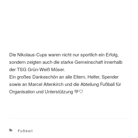
Die Nikolaus-Cups waren nicht nur sportlich ein Erfolg,
sondern zeigten auch die starke Gemeinschaft innerhalb
der TSG Grün-Weiß Möser.
Ein großes Dankeschön an alle Eltern, Helfer, Spender
sowie an Marcel Altenkirch und die Abteilung Fußball für
Organisation und Unterstützung 💚🤍
Kategorien
Fußball