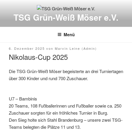
Zum
Inhalt
TSG Grün-Weiß Möser e.V.
springen
Menü
Veröffentlicht
6. Dezember 2025
von
Marvin Leine (Admin)
am
Nikolaus-Cup 2025
Die TSG Grün-Weiß Möser begeisterte an drei Turniertagen
über 300 Kinder und rund 700 Zuschauer.
U7 – Bambinis
20 Teams, 108 Fußballerinnen und Fußballer sowie ca. 250
Zuschauer sorgten für ein fröhliches Turnier in Burg.
Den Sieg holte sich Stahl Brandenburg – unsere zwei TSG-
Teams belegten die Plätze 11 und 13.