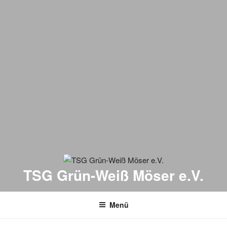
TSG Grün-Weiß Möser e.V.
Menü