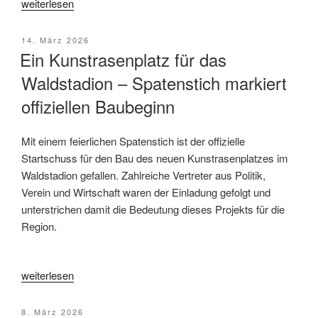
„Gelungener
weiterlesen
Auftakt
für
Veröffentlicht
14. März 2026
die
am
Ein Kunstrasenplatz für das
Leichtathleten
Waldstadion – Spatenstich markiert
in
offiziellen Baubeginn
das
Laufjahr
2026“
Mit einem feierlichen Spatenstich ist der offizielle
Startschuss für den Bau des neuen Kunstrasenplatzes im
Waldstadion gefallen. Zahlreiche Vertreter aus Politik,
Verein und Wirtschaft waren der Einladung gefolgt und
unterstrichen damit die Bedeutung dieses Projekts für die
Region.
„Ein
weiterlesen
Kunstrasenplatz
für
Veröffentlicht
8. März 2026