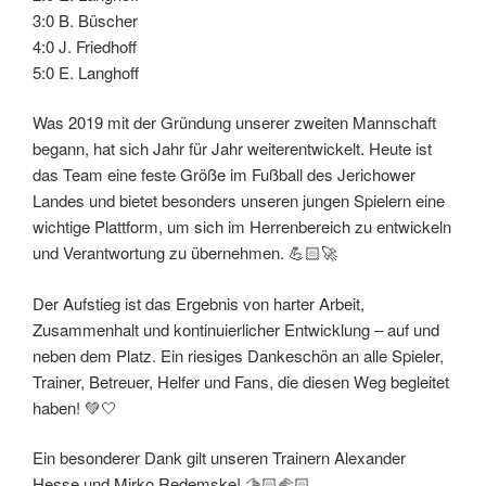
3:0 B. Büscher
4:0 J. Friedhoff
5:0 E. Langhoff
Was 2019 mit der Gründung unserer zweiten Mannschaft
begann, hat sich Jahr für Jahr weiterentwickelt. Heute ist
das Team eine feste Größe im Fußball des Jerichower
Landes und bietet besonders unseren jungen Spielern eine
wichtige Plattform, um sich im Herrenbereich zu entwickeln
und Verantwortung zu übernehmen. 💪🏻🚀
Der Aufstieg ist das Ergebnis von harter Arbeit,
Zusammenhalt und kontinuierlicher Entwicklung – auf und
neben dem Platz. Ein riesiges Dankeschön an alle Spieler,
Trainer, Betreuer, Helfer und Fans, die diesen Weg begleitet
haben! 💚🤍
Ein besonderer Dank gilt unseren Trainern Alexander
Hesse und Mirko Redemske! 🫱🏻‍🫲🏻