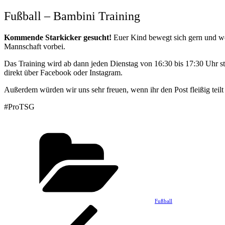
am
Fußball – Bambini Training
Kommende Starkicker gesucht!
Euer Kind bewegt sich gern und we
Mannschaft vorbei.
Das Training wird ab dann jeden Dienstag von 16:30 bis 17:30 Uhr st
direkt über Facebook oder Instagram.
Außerdem würden wir uns sehr freuen, wenn ihr den Post fleißig teil
#ProTSG
Kategorien
Fußball
Beitragsnavigation
Vorheriger
Beitrag