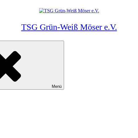
TSG Grün-Weiß Möser e.V.
Menü