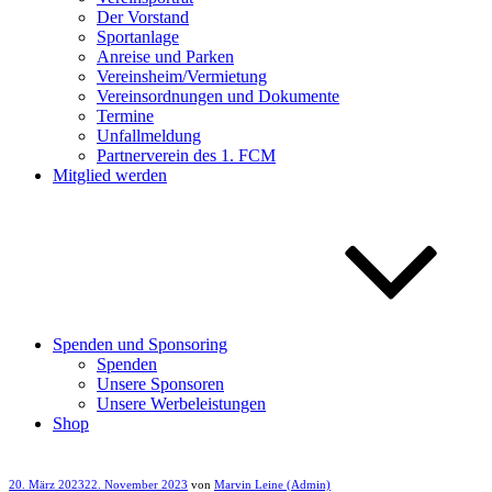
Der Vorstand
Sportanlage
Anreise und Parken
Vereinsheim/Vermietung
Vereinsordnungen und Dokumente
Termine
Unfallmeldung
Partnerverein des 1. FCM
Mitglied werden
Spenden und Sponsoring
Spenden
Unsere Sponsoren
Unsere Werbeleistungen
Shop
Veröffentlicht
20. März 2023
22. November 2023
von
Marvin Leine (Admin)