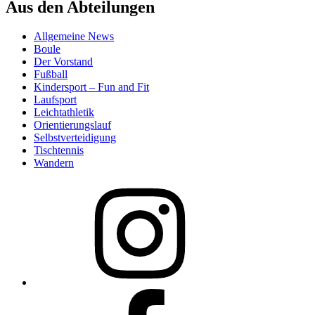
Aus den Abteilungen
Allgemeine News
Boule
Der Vorstand
Fußball
Kindersport – Fun and Fit
Laufsport
Leichtathletik
Orientierungslauf
Selbstverteidigung
Tischtennis
Wandern
Instagram
Facebook